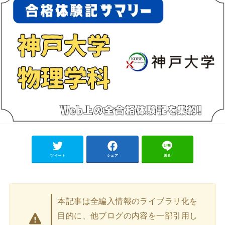
ツイート
シェア
送る
本記事は全編入情報のライブラリ化を
目的に、他ブログの内容を一部引用し