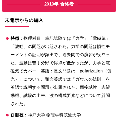
2019年 合格者
未開示からの編入
特徴
：物理科目：筆記試験では「力学」「電磁気」
「波動」の問題が出題された。力学の問題は慣性モ
ーメントの証明が頻出で、過去問での演習が役立っ
た。波動は苦手分野で得点が低かったが、力学と電
磁気でカバー。英語：長文問題は「polarization（偏
光）」について、和文英訳では「ガウスの法則」を
英語で説明する問題が出題された。面接試験：志望
動機、試験の出来、波の構成要素などについて質問
された。
併願校：
神戸大学 物理学科筑波大学