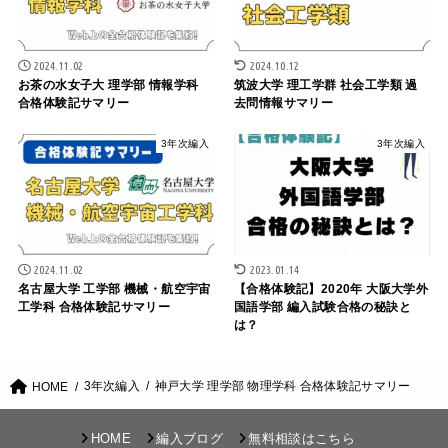
2024.11.02
2024.10.12
お茶の水女子大 理学部 情報学科
筑波大学 理工学群 社会工学類 過
合格体験記サマリー
去問情報サマリー
3年次編入
3年次編入
2024.11.02
2023.01.14
名古屋大学 工学部 機械・航空宇宙
【合格体験記】2020年 大阪大学外
工学科 合格体験記サマリー
国語学部 編入試験合格の秘訣と
は？
3年次編入
神戸大学 理学部 物理学科 合格体験記サマリー
HOME
HOME
編入ブログ
無料相談はこちら