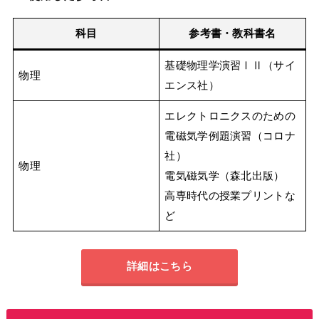
科目
参考書・教科書名
基礎物理学演習ⅠⅡ（サイ
物理
エンス社）
エレクトロニクスのための
電磁気学例題演習（コロナ
社）
物理
電気磁気学（森北出版）
高専時代の授業プリントな
ど
詳細はこちら