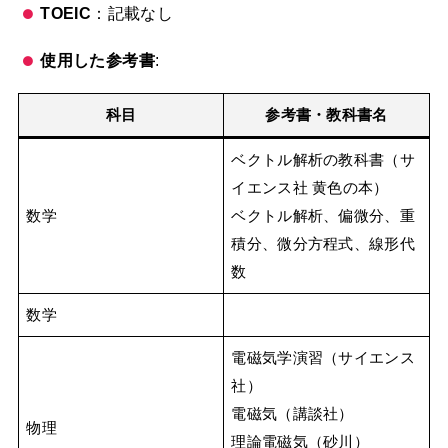
TOEIC
：記載なし
使用した参考書
:
科目
参考書・教科書名
ベクトル解析の教科書（サ
イエンス社 黄色の本）
数学
ベクトル解析、偏微分、重
積分、微分方程式、線形代
数
数学
電磁気学演習（サイエンス
社）
電磁気（講談社）
物理
理論電磁気（砂川）