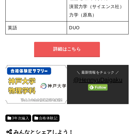
演習力学（サイエンス社）
力学（原島）
英語
DUO
詳細はこちら
＼ 最新情報をチェック ／
@HennyuDaigaku
3年次編入
合格体験記
みんなとシェアしよう！