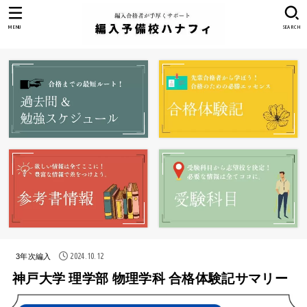
MENU
SEARCH
2024.10.12
3年次編入
神戸大学 理学部 物理学科 合格体験記サマリー