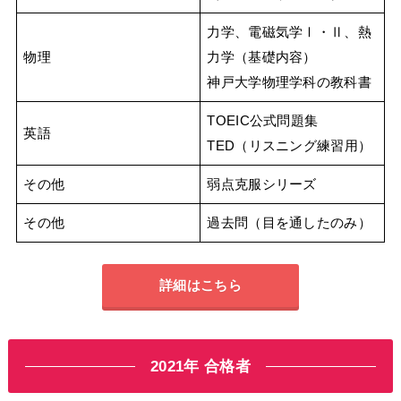
力学、電磁気学Ⅰ・Ⅱ、熱
物理
力学（基礎内容）
神戸大学物理学科の教科書
TOEIC公式問題集
英語
TED（リスニング練習用）
その他
弱点克服シリーズ
その他
過去問（目を通したのみ）
詳細はこちら
2021年 合格者