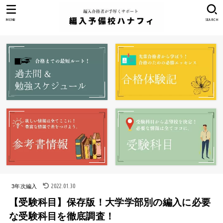
MENU
SEARCH
2022.01.30
3年次編入
【受験科目】保存版！大学学部別の編入に必要
な受験科目を徹底調査！