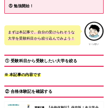
⑤ 勉強開始！
まずは本記事で、自分の受けられそうな
大学を受験科目
から
絞り込んでみよう！
いっせい
① 受験科目から受験したい大学を絞る
※ 本記事の内容です
② 合格体験記を確認する
【合格体験記】保存版！各大学合
関連記事