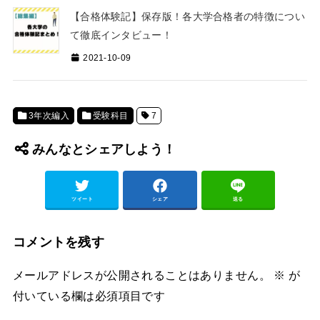
【合格体験記】保存版！各大学合格者の特徴につい
て徹底インタビュー！
2021-10-09
3年次編入
受験科目
7
みんなとシェアしよう！
ツイート
シェア
送る
コメントを残す
メールアドレスが公開されることはありません。
※
が
付いている欄は必須項目です