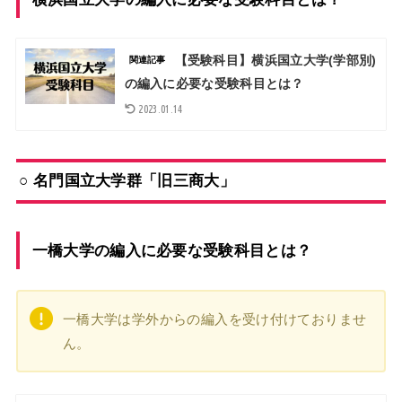
【受験科目】横浜国立大学(学部別)
関連記事
の編入に必要な受験科目とは？
2023.01.14
○ 名門国立大学群「旧三商大」
一橋大学の編入に必要な受験科目とは？
一橋大学は学外からの編入を受け付けておりませ
ん。