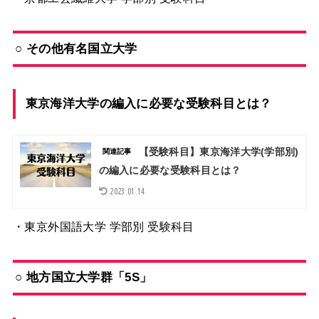
○ その他有名国立大学
東京海洋大学の編入に必要な受験科目とは？
【受験科目】東京海洋大学(学部別)
関連記事
の編入に必要な受験科目とは？
2023.01.14
・東京外国語大学 学部別 受験科目
○ 地方国立大学群「5S」