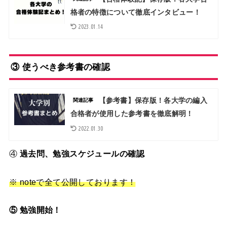
格者の特徴について徹底インタビュー！
2023.01.14
③ 使うべき参考書の確認
【参考書】保存版！各大学の編入
関連記事
合格者が使用した参考書を徹底解明！
2022.01.30
④
過去問、勉強スケジュールの確認
※ noteで
全て
公開しております！
⑤ 勉強開始！