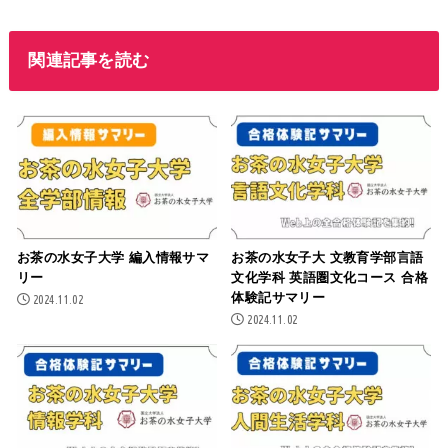
関連記事を読む
お茶の水女子大学 編入情報サマ
お茶の水女子大 文教育学部言語
リー
文化学科 英語圏文化コース 合格
体験記サマリー
2024.11.02
2024.11.02