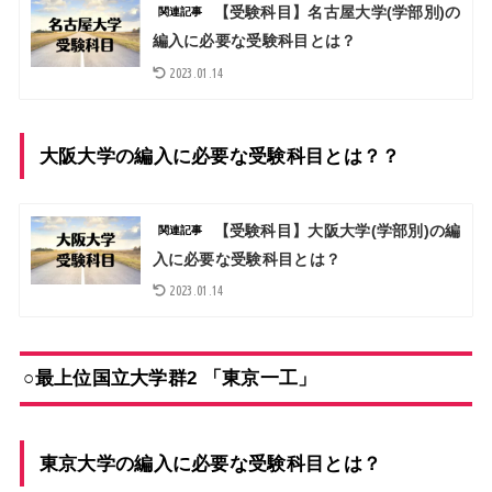
【受験科目】名古屋大学(学部別)の
関連記事
編入に必要な受験科目とは？
2023.01.14
大阪大学の編入に必要な受験科目とは？？
【受験科目】大阪大学(学部別)の編
関連記事
入に必要な受験科目とは？
2023.01.14
○最上位国立大学群2 「東京一工」
東京大学の編入に必要な受験科目とは？