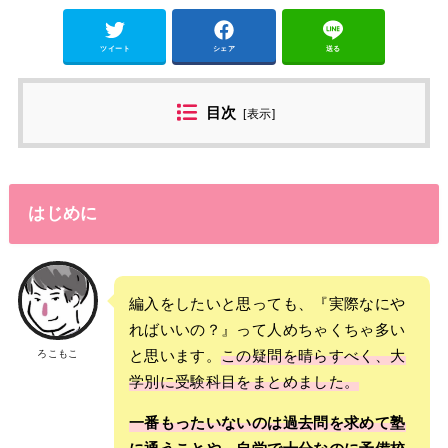
ツイート
シェア
送る
目次
[
表示
]
はじめに
編入をしたいと思っても、『実際なにや
ればいいの？』って人めちゃくちゃ多い
と思います。
この疑問を晴らすべく、大
ろこもこ
学別に受験科目をまとめました。
一番もったいないのは過去問を求めて塾