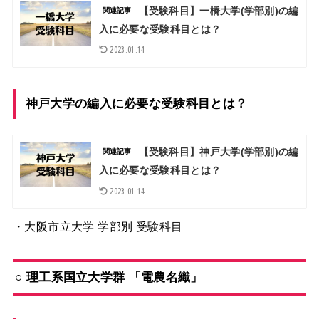
【受験科目】一橋大学(学部別)の編
関連記事
入に必要な受験科目とは？
2023.01.14
神戸大学の編入に必要な受験科目とは？
【受験科目】神戸大学(学部別)の編
関連記事
入に必要な受験科目とは？
2023.01.14
・大阪市立大学
学部別 受験科目
○ 理工系国立大学群 「電農名織」