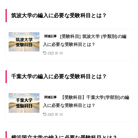
筑波大学の編入に必要な受験科目とは？
[受験科目] 筑波大学 (学類別)の編
関連記事
入に必要な受験科目とは？
2023.01.14
千葉大学の編入に必要な受験科目とは？
【受験科目】千葉大学(学部別)の編
関連記事
入に必要な受験科目とは？
2023.01.14
横浜国立大学の編入に必要な受験科目とは？