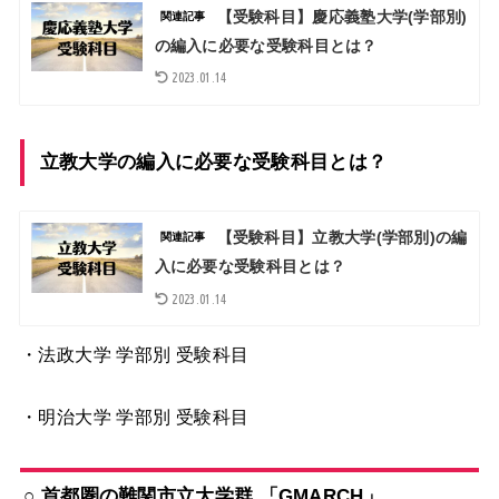
【受験科目】慶応義塾大学(学部別)
関連記事
の編入に必要な受験科目とは？
2023.01.14
立教大学の編入に必要な受験科目とは？
【受験科目】立教大学(学部別)の編
関連記事
入に必要な受験科目とは？
2023.01.14
・法政大学
学部別 受験科目
・明治大学 学部別 受験科目
○ 首都圏の難関市立大学群 「GMARCH」