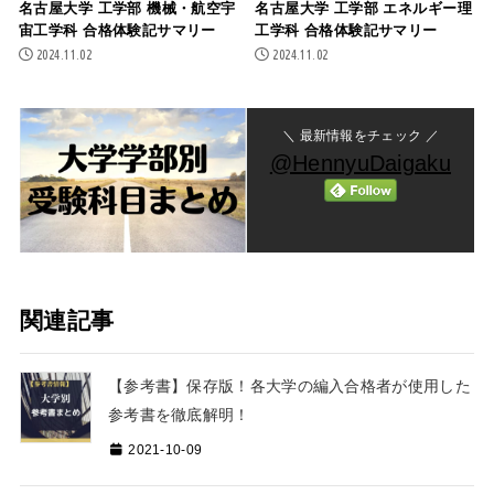
名古屋大学 工学部 機械・航空宇
名古屋大学 工学部 エネルギー理
宙工学科 合格体験記サマリー
工学科 合格体験記サマリー
2024.11.02
2024.11.02
＼ 最新情報をチェック ／
@HennyuDaigaku
関連記事
【参考書】保存版！各大学の編入合格者が使用した
参考書を徹底解明！
2021-10-09