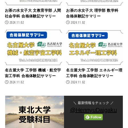
お茶の水女子大 文教育学部 人間
お茶の水女子大 理学部 数学科
社会学科 合格体験記サマリー
合格体験記サマリー
2024.11.02
2024.11.02
名古屋大学 工学部 機械・航空宇
名古屋大学 工学部 エネルギー理
宙工学科 合格体験記サマリー
工学科 合格体験記サマリー
2024.11.02
2024.11.02
＼ 最新情報をチェック ／
@HennyuDaigaku