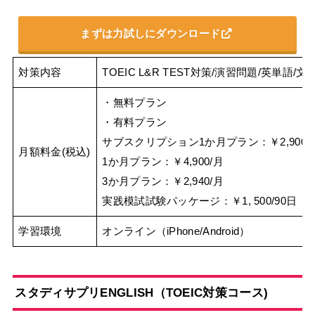
まずは力試しにダウンロード
対策内容
TOEIC L&R TEST対策/演習問題/英単
・無料プラン
・有料プラン
サブスクリプション1か月プラン：￥2,900/
月額料金(税込)
1か月プラン：￥4,900/月
3か月プラン：￥2,940/月
実践模試試験パッケージ：￥1, 500/90日
学習環境
オンライン（iPhone/Android）
スタディサプリENGLISH（TOEIC対策コース)