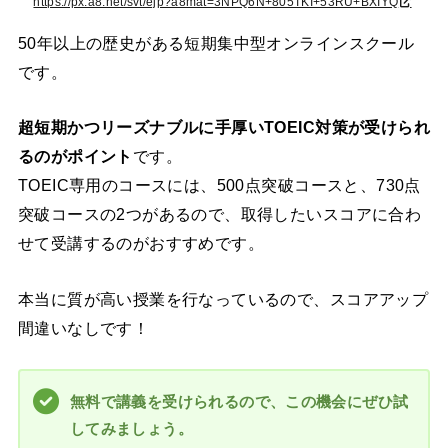
https://px.a8.net/svt/ejp?a8mat=3NPQ6N+805TKI+53RU+BXIYQ
50年以上の歴史がある短期集中型オンラインスクール
です。
超短期かつリーズナブルに手厚いTOEIC対策が受けられ
るのがポイント
です。
TOEIC専用のコースには、500点突破コースと、730点
突破コースの2つがあるので、取得したいスコアに合わ
せて受講するのがおすすめです。
本当に質が高い授業を行なっているので、スコアアップ
間違いなしです！
無料で講義を受けられるので、この機会にぜひ試
してみましょう。