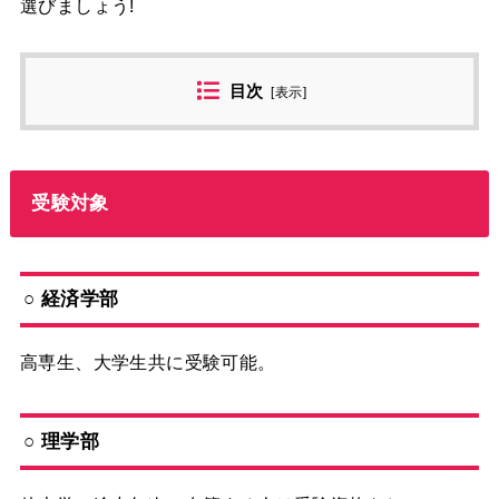
選びましょう!
目次
[
表示
]
受験対象
○ 経済学部
高専生、大学生共に受験可能。
○ 理学部