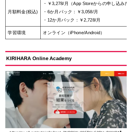
・￥3,278/月（App Storeからの申し込みだと
月額料金(税込)
・6か月パック：￥3,058/月
・12か月パック：￥2,728/月
学習環境
オンライン（iPhone/Android）
KIRIHARA Online Academy