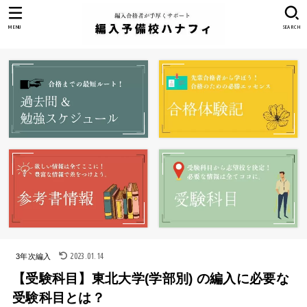
MENU
SEARCH
2023.01.14
3年次編入
【受験科目】東北大学(学部別) の編入に必要な
受験科目とは？