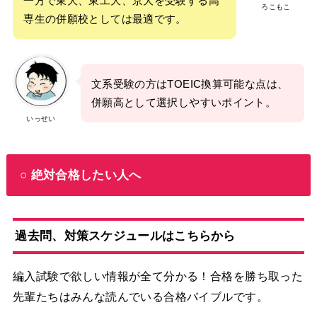
一方で東大、東工大、京大を受験する高
ろこもこ
専生の併願校としては最適です。
文系受験の方はTOEIC換算可能な点は、
併願高として選択しやすいポイント。
いっせい
○ 絶対合格したい人へ
過去問、対策スケジュールはこちらから
編入試験で欲しい情報が全て分かる！合格を勝ち取った
先輩たちはみんな読んでいる合格バイブルです。