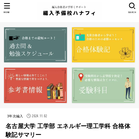
MENU
SEARCH
2024.11.02
3年次編入
名古屋大学 工学部 エネルギー理工学科 合格体
験記サマリー