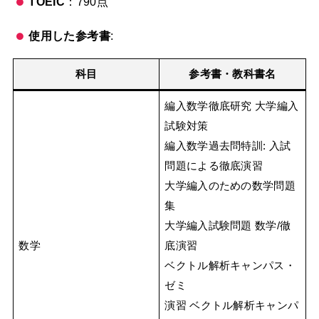
TOEIC
：790点
使用した参考書
:
科目
参考書・教科書名
編入数学徹底研究 大学編入
試験対策
編入数学過去問特訓: 入試
問題による徹底演習
大学編入のための数学問題
集
大学編入試験問題 数学/徹
数学
底演習
ベクトル解析キャンパス・
ゼミ
演習 ベクトル解析キャンパ