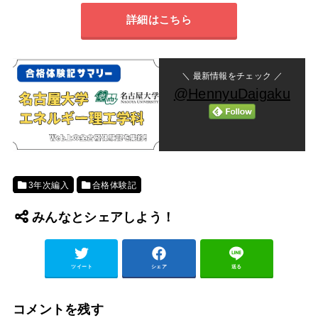
詳細はこちら
＼ 最新情報をチェック ／
@HennyuDaigaku
3年次編入
合格体験記
みんなとシェアしよう！
ツイート
シェア
送る
コメントを残す