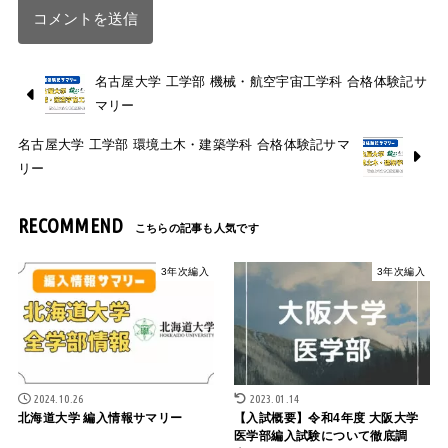
名古屋大学 工学部 機械・航空宇宙工学科 合格体験記サ
マリー
名古屋大学 工学部 環境土木・建築学科 合格体験記サマ
リー
RECOMMEND
3年次編入
3年次編入
2024.10.26
2023.01.14
北海道大学 編入情報サマリー
【入試概要】令和4年度 大阪大学
医学部編入試験について徹底調