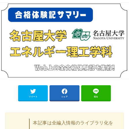
ツイート
シェア
送る
本記事は全編入情報のライブラリ化を