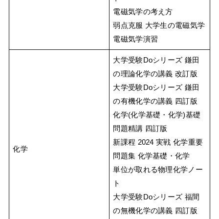
電磁気学の考え方
弱点克服 大学生の電磁気学
電磁気学演習
大学受験Doシリーズ 鎌田
の理論化学の講義 改訂版
大学受験Doシリーズ 鎌田
の有機化学の講義 四訂版
化学(化学基礎・化学)基礎
問題精講 四訂版
新課程 2024 実戦 化学重要
化学
問題集 化学基礎・化学
単位が取れる物理化学ノー
ト
大学受験Doシリーズ 福間
の無機化学の講義 四訂版