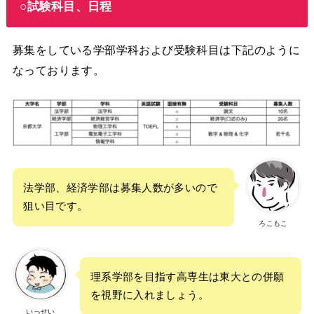
○試験科目、日程
募集をしている学部学科および受験科目は下記のように
なっております。
法学部、経済学部は募集人数が多いので
狙い目です。
ろこもこ
理系学部を目指す高専生は東大との併願
を視野に入れましょう。
いっせい