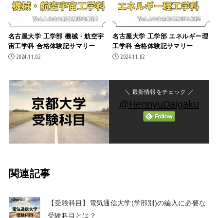
名古屋大学 工学部 機械・航空宇
名古屋大学 工学部 エネルギー理
宙工学科 合格体験記サマリー
工学科 合格体験記サマリー
2024.11.02
2024.11.02
＼ 最新情報をチェック ／
@HennyuDaigaku
関連記事
【受験科目】電気通信大学(学部別)の編入に必要な
受験科目とは？