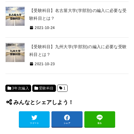
【受験科目】名古屋大学(学部別)の編入に必要な受
験科目とは？
2021-10-24
【受験科目】九州大学(学部別)の編入に必要な受験
科目とは？
2021-10-23
3年次編入
受験科目
1
みんなとシェアしよう！
ツイート
シェア
送る