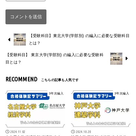
【受験科目】東北大学(学部別) の編入に必要な受験科目
とは？
【受験科目】 東京大学(学部別) の編入に必要な受験科
目とは？
RECOMMEND
3年次編入
3年次編入
2024.11.02
2024.10.20