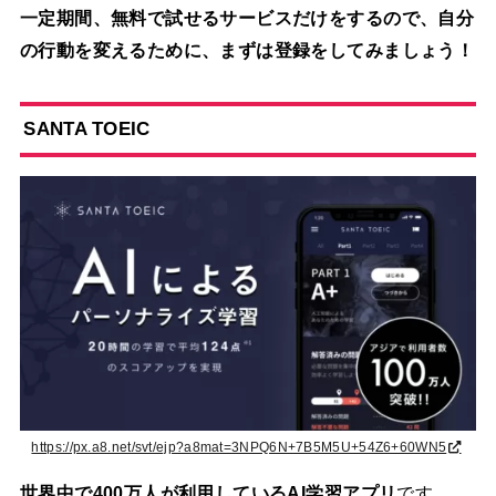
一定期間、無料で試せるサービスだけをするので、自分
の行動を変えるために、まずは登録をしてみましょう！
S
ANTA TOEIC
https://px.a8.net/svt/ejp?a8mat=3NPQ6N+7B5M5U+54Z6+60WN5
世界中で400万人が利用しているAI学習アプリ
です。