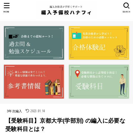
MENU
SEARCH
2023.01.14
3年次編入
【受験科目】京都大学(学部別) の編入に必要な
受験科目とは？