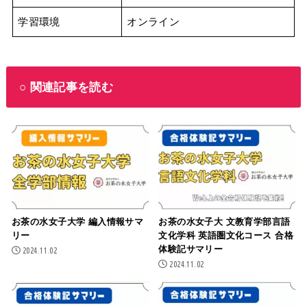
学習環境
オンライン
○ 関連記事を読む
お茶の水女子大学 編入情報サマ
お茶の水女子大 文教育学部言語
リー
文化学科 英語圏文化コース 合格
体験記サマリー
2024.11.02
2024.11.02