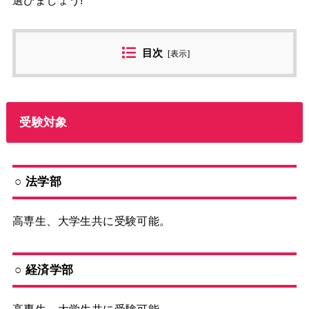
選びましょう!
目次
[
表示
]
受験対象
○ 法学部
高専生、大学生共に受験可能。
○ 経済学部
高専生、大学生共に受験可能。