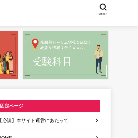
SEARCH
固定ページ
【必読】本サイト運営にあたって
HOME