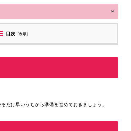
目次
[
表示
]
来るだけ早いうちから準備を進めておきましょう。