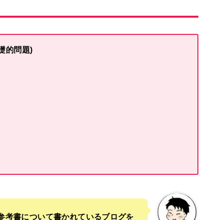
礎的問題)
参考書について書かれているブログを