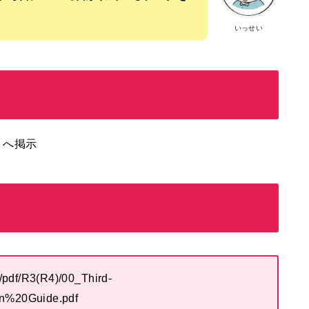
いっせい
トへ掲示
/pdf/R3(R4)/00_Third-
n%20Guide.pdf