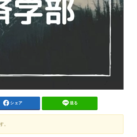
シェア
送る
す。