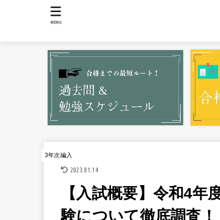
MENU
3年次編入
2023.01.14
【入試概要】令和4年度
験について徹底調査！