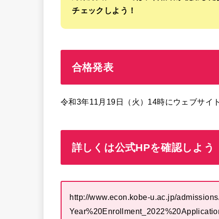
チェックしよう！
合格発表
令和3年11月19日（火）14時にウェブサイ
詳しくは公式HPを確認しよう
http://www.econ.kobe-u.ac.jp/admissions
Year%20Enrollment_2022%20Applicatio