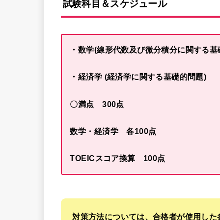
試験科目＆スケジュール
・数学(線形代数及び微分積分に関する基
・経済学 (経済学に関する基礎的問題)
〇満点 300点
数学・経済学 各100点
TOEICスコア換算 100点
対策方法については、合格者が使用した