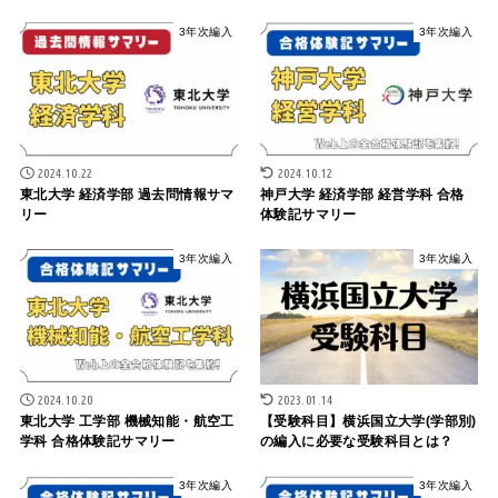
3年次編入
3年次編入
2024.10.22
2024.10.12
東北大学 経済学部 過去問情報サマ
神戸大学 経済学部 経営学科 合格
リー
体験記サマリー
3年次編入
3年次編入
2024.10.20
2023.01.14
東北大学 工学部 機械知能・航空工
【受験科目】横浜国立大学(学部別)
学科 合格体験記サマリー
の編入に必要な受験科目とは？
3年次編入
3年次編入