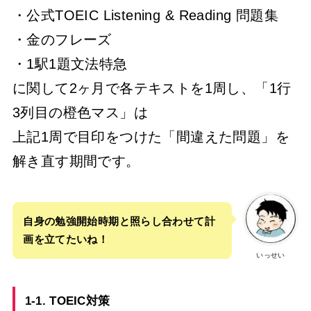
・公式TOEIC Listening & Reading 問題集
・金のフレーズ
・1駅1題文法特急
に関して2ヶ月で各テキストを1周し、「1行
3列目の橙色マス」は
上記1周で目印をつけた「間違えた問題」を
解き直す期間です。
自身の勉強開始時期と照らし合わせて計
画を立てたいね！
いっせい
1-1. TOEIC対策