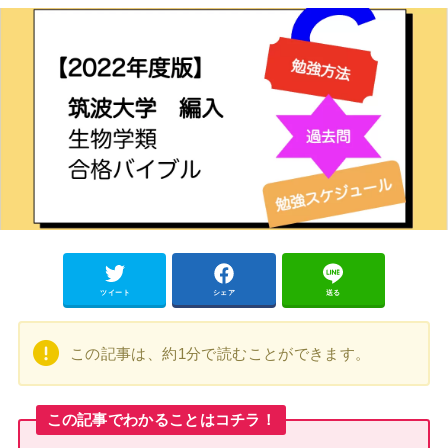
ツイート
シェア
送る
この記事は、約1分で読むことができます。
この記事で
わかることはコチラ！