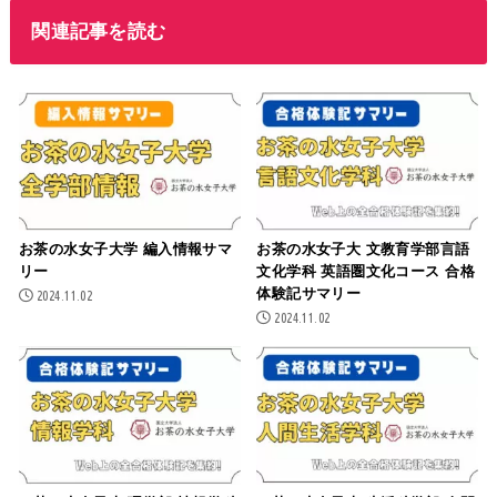
関連記事を読む
お茶の水女子大学 編入情報サマ
お茶の水女子大 文教育学部言語
リー
文化学科 英語圏文化コース 合格
体験記サマリー
2024.11.02
2024.11.02