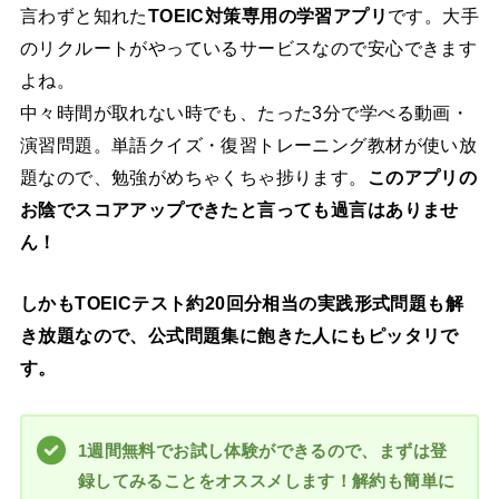
言わずと知れた
TOEIC対策専用の学習アプリ
です。大手
のリクルートがやっているサービスなので安心できます
よね。
中々時間が取れない時でも、たった3分で学べる動画・
演習問題。単語クイズ・復習トレーニング教材が使い放
題なので、勉強がめちゃくちゃ捗ります。
このアプリの
お陰でスコアアップできたと言っても過言はありませ
ん！
しかもTOEICテスト約20回分相当の実践形式問題も解
き放題なので、公式問題集に飽きた人にもピッタリで
す。
1週間無料でお試し体験ができるので、まずは登
録してみることをオススメします！解約も簡単に