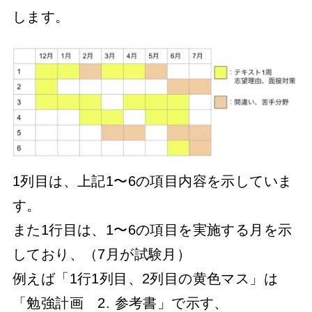
します。
1列目は、上記1〜6の項目内容を示していま
す。
また1行目は、1〜6の項目を実施する月を示
しており、（7月が試験月）
例えば「1行1列目、2列目の黄色マス」は
「勉強計画 2. 参考書」で示す、