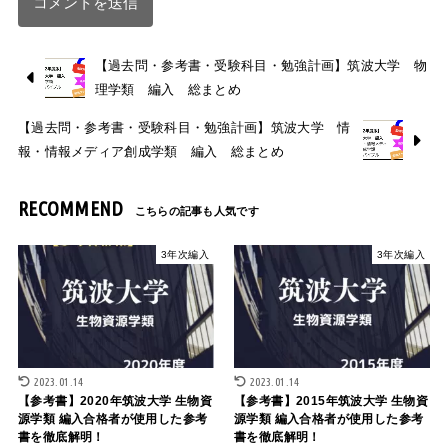
【過去問・参考書・受験科目・勉強計画】筑波大学 物
理学類 編入 総まとめ
【過去問・参考書・受験科目・勉強計画】筑波大学 情
報・情報メディア創成学類 編入 総まとめ
RECOMMEND
3年次編入
3年次編入
2023.01.14
2023.01.14
【参考書】2020年筑波大学 生物資
【参考書】2015年筑波大学 生物資
源学類 編入合格者が使用した参考
源学類 編入合格者が使用した参考
書を徹底解明！
書を徹底解明！