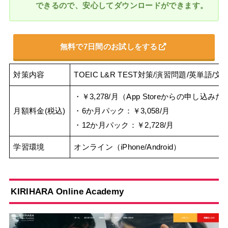
できるので、安心してダウンロードができます。
無料で7日間のお試しをする
対策内容
TOEIC L&R TEST対策/演習問題/英単
・￥3,278/月（App Storeからの申し込みだと
月額料金(税込)
・6か月パック：￥3,058/月
・12か月パック：￥2,728/月
学習環境
オンライン（iPhone/Android）
KIRIHARA Online Academy