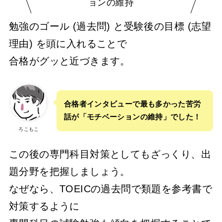
ョンの維持
勉強のゴール (過去問) と受験後の目標 (志望
理由) を頭に入れることで
合格がグッと近づきます。
合格者インタビューで最も多かった苦労
話が「モチベーションの維持」でした！
ろこもこ
この後の専門科目対策としてもざっくり、出
題分野を把握しましょう。
なぜなら、TOEICの過去問で類題を参考書で
対策するように