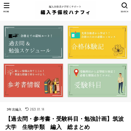
MENU
SEARCH
2023.01.14
3年次編入
【過去問・参考書・受験科目・勉強計画】筑波
大学 生物学類 編入 総まとめ