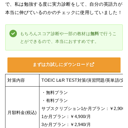
で、私は勉強する度に実力診断をして、自分の英語力が
本当に伸びているのかのチェックに使用していました！
もちろんスコア診断や一部の教材は
無料
で行うこ
とができるので、本当におすすめです。
まずは力試しにダウンロード
対策内容
TOEIC L&R TEST対策/演習問題/英単
・無料プラン
・有料プラン
サブスクリプション1か月プラン：￥2,900/
月額料金(税込)
1か月プラン：￥4,900/月
3か月プラン：￥2,940/月