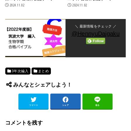
2024.11.02
2024.11.02
＼ 最新情報をチェック ／
@HennyuDaigaku
3年次編入
まとめ
みんなとシェアしよう！
ツイート
シェア
送る
コメントを残す