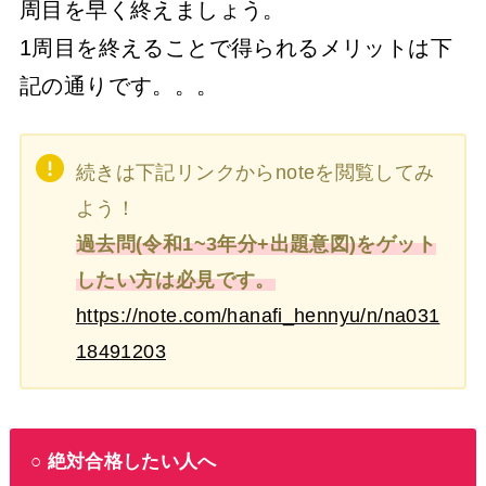
周目を早く終えましょう。
1周目を終えることで得られるメリットは下
記の通りです。。。
続きは下記リンクからnoteを閲覧してみ
よう！
過去問(令和1~3年分+出題意図)をゲット
したい方は必見です。
h
ttps://note.com/hanafi_hennyu/n/na031
18491203
○ 絶対合格したい人へ