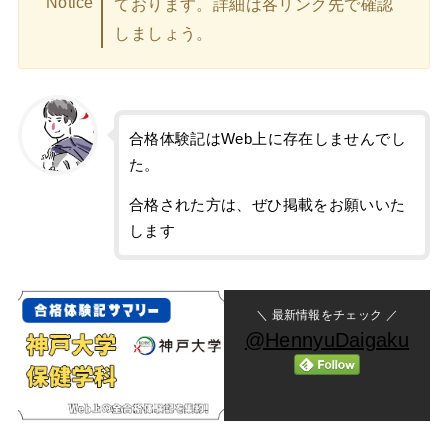
Notice
ております。詳細は各リンク先で確認
しましょう。
合格体験記はWeb上に存在しませんでし
た。
合格された方は、ぜひ掲載をお願いいた
します
＼ 最新情報をチェック ／
@HennyuDaigaku