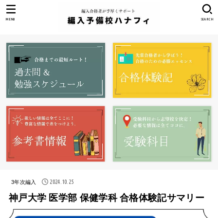
MENU
SEARCH
2024.10.25
3年次編入
神戸大学 医学部 保健学科 合格体験記サマリー