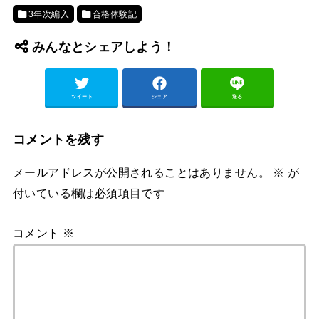
3年次編入
合格体験記
みんなとシェアしよう！
ツイート
シェア
送る
コメントを残す
メールアドレスが公開されることはありません。
※
が
付いている欄は必須項目です
コメント
※