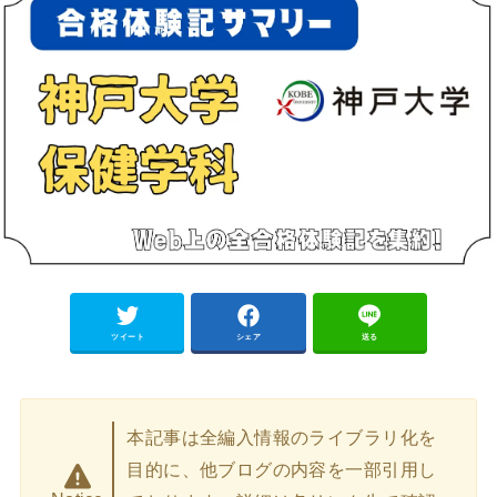
ツイート
シェア
送る
本記事は全編入情報のライブラリ化を
目的に、他ブログの内容を一部引用し