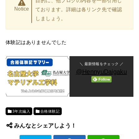
目的に、他ブログの内容を一部引用し
Notice
ております。詳細は各リンク先で確認
しましょう。
体験記はありませんでした
＼ 最新情報をチェック ／
@HennyuDaigaku
3年次編入
合格体験記
みんなとシェアしよう！