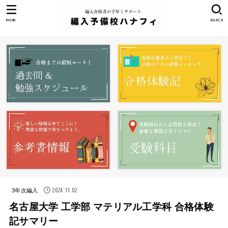
MENU
SEARCH
2024.11.02
3年次編入
名古屋大学 工学部 マテリアル工学科 合格体験
記サマリー