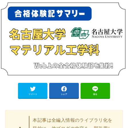
ツイート
シェア
送る
本記事は全編入情報のライブラリ化を