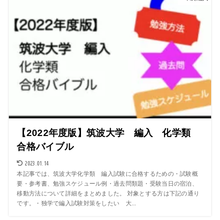
【2022年度版】筑波大学 編入 化学類
合格バイブル
2023.01.14
本記事では、筑波大学化学類 編入試験に合格するための・試験概
要・参考書、勉強スケジュール例・過去問類題・受験当日の宿泊、
移動方法について詳細をまとめました。 対象とする方は下記の通り
です。・独学で編入試験対策をしたい 大...