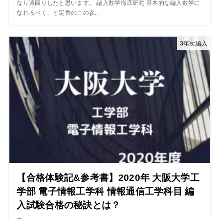
なり遠回りしたと思います。 編入数学徹底研究 基本的な編入数学に
なれるべく、ど定番のこの参...
3年次編入
【合格体験記&参考書】2020年 大阪大学工
学部 電子情報工学科 情報通信工学科目 編
入試験合格の秘訣とは？