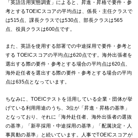
「英語活用実態調査」によると、昇進・昇格で要件・参
考とするTOEICスコアの平均点は、係長・主任クラスで
は515点、課長クラスでは530点、部長クラスは565
点、役員クラスは600点です。
また、英語を使用する部署での中途採用で要件・参考と
する TOEICスコアの平均点は620点です。海外出張者を
選出する際の要件・参考とする場合の平均点は620点、
海外赴任者を選出する際の要件・参考とする場合の平均
点は635点となっています。
ちなみに、TOEICテストを活用している企業・団体が挙
げている利用用途のうち、3位が「昇進・昇格の基準」
となっており、それに「海外赴任者、海外出張者の選抜
の基準」「新卒採用・中途採用の基準」「配属決定・人
事異動の基準」と続いています。人事でTOEICスコアが