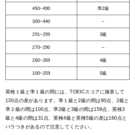
450~490
準2級
300~440
–
291~299
3級
270~290
–
260~269
4級
100~259
5級
英検１級と準１級の間には、TOEICスコアに換算して
130点の差があります。準１級と2級の間は90点、2級と
準２級の間は100点、準2級と3級の間は159点、英検3
級と4級の間は31点、英検4級と英検5級の差は160点と
バラつきがあるので注意してください。