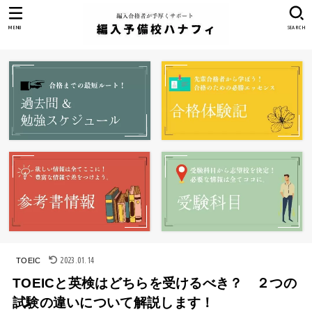
MENU
SEARCH
2023.01.14
TOEIC
TOEICと英検はどちらを受けるべき？ ２つの
試験の違いについて解説します！