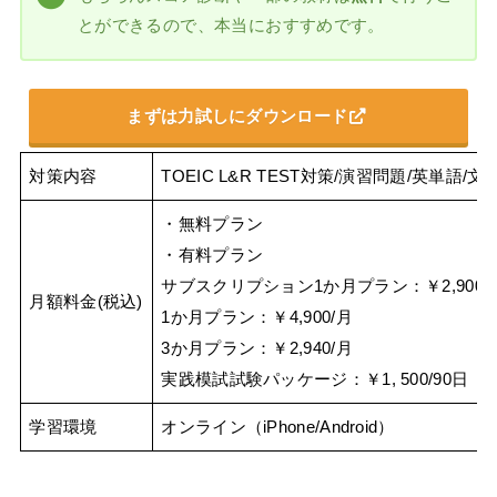
とができるので、本当におすすめです。
まずは力試しにダウンロード
対策内容
TOEIC L&R TEST対策/演習問題/英単
・無料プラン
・有料プラン
サブスクリプション1か月プラン：￥2,900/
月額料金(税込)
1か月プラン：￥4,900/月
3か月プラン：￥2,940/月
実践模試試験パッケージ：￥1, 500/90日
学習環境
オンライン（iPhone/Android）