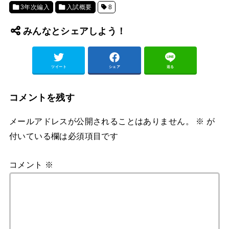
3年次編入
入試概要
8
みんなとシェアしよう！
ツイート
シェア
送る
コメントを残す
メールアドレスが公開されることはありません。
※
が
付いている欄は必須項目です
コメント
※