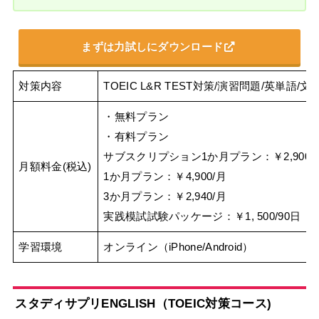
まずは力試しにダウンロード
対策内容
TOEIC L&R TEST対策/演習問題/英単
・無料プラン
・有料プラン
サブスクリプション1か月プラン：￥2,900/
月額料金(税込)
1か月プラン：￥4,900/月
3か月プラン：￥2,940/月
実践模試試験パッケージ：￥1, 500/90日
学習環境
オンライン（iPhone/Android）
スタディサプリENGLISH（TOEIC対策コース)