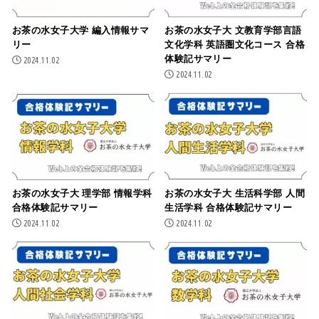
お茶の水女子大学 編入情報サマ
お茶の水女子大 文教育学部言語
リー
文化学科 英語圏文化コース 合格
体験記サマリー
2024.11.02
2024.11.02
お茶の水女子大 理学部 情報学科
お茶の水女子大 生活科学部 人間
合格体験記サマリー
生活学科 合格体験記サマリー
2024.11.02
2024.11.02