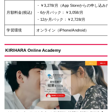
・￥3,278/月（App Storeからの申し込みだと
月額料金(税込)
・6か月パック：￥3,058/月
・12か月パック：￥2,728/月
学習環境
オンライン（iPhone/Android）
KIRIHARA Online Academy