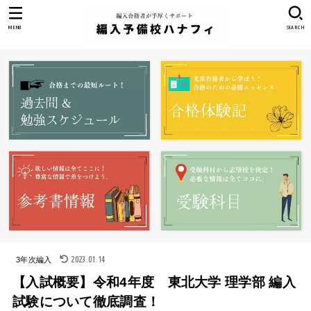
MENU
SEARCH
2023.01.14
3年次編入
【入試概要】令和4年度 東北大学 理学部 編入
試験について徹底調査！