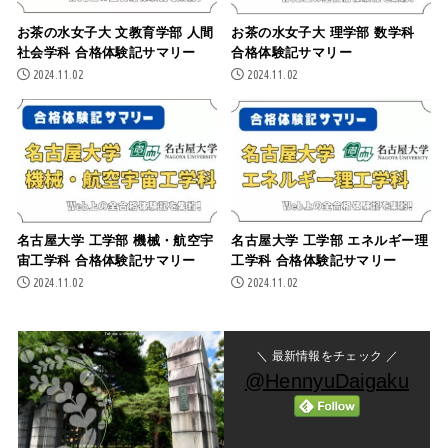
お茶の水女子大 文教育学部 人間
お茶の水女子大 理学部 数学科
社会学科 合格体験記サマリー
合格体験記サマリー
2024.11.02
2024.11.02
名古屋大学 工学部 機械・航空宇
名古屋大学 工学部 エネルギー理
宙工学科 合格体験記サマリー
工学科 合格体験記サマリー
2024.11.02
2024.11.02
＼ 最新情報をチェック ／
@HennyuDaigaku