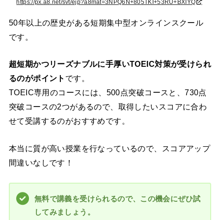
https://px.a8.net/svt/ejp?a8mat=3NPQ6N+805TKI+53RU+BXIYQ
50年以上の歴史がある短期集中型オンラインスクール
です。
超短期かつリーズナブルに手厚いTOEIC対策が受けられ
るのがポイント
です。
TOEIC専用のコースには、500点突破コースと、730点
突破コースの2つがあるので、取得したいスコアに合わ
せて受講するのがおすすめです。
本当に質が高い授業を行なっているので、スコアアップ
間違いなしです！
無料で講義を受けられるので、この機会にぜひ試
してみましょう。