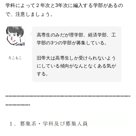
学科によって２年次と3年次に編入する学部があるの
で、注意しましょう。
高専生のみだが理学部、経済学部、工
学部の3つの学部が募集している。
旧帝大は高専生しか受けられないよう
ろこもこ
にしている傾向がなんとなくある気が
する。
””””””””””””””””””””””””””””””””””””””””””””””””””””””””””””””””””””””””””””
”””””””””””””””