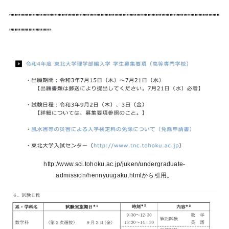
””””””””””””””””””””””””””””””””””””””””””””””””””””””””””””””””””””””””””””
”””””””””””””””
http://www.sci.tohoku.ac.jp/juken/undergraduate-
admission/hennyuugaku.htmlから引用。