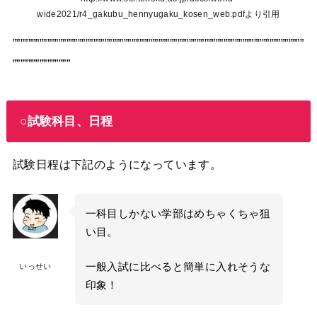
wide2021/r4_gakubu_hennyugaku_kosen_web.pdfより引用
””””””””””””””””””””””””””””””””””””””””””””””””””””””””””””””””””””””””””””
”””””””””””””””
○試験科目、日程
試験日程は下記のようになっています。
一科目しかない学部はめちゃくちゃ狙
い目。
一般入試に比べると簡単に入れそうな
いっせい
印象！